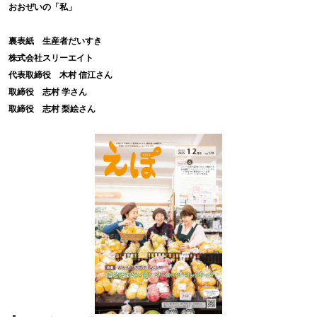
おおぜいの「私」
裏表紙 生産者だいすき
株式会社スリーエイト
代表取締役 木村 信江さん
取締役 志村 学さん
取締役 志村 梨絵さん