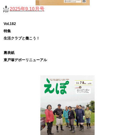
2025年9.10月号
Vol.182
特集
生活クラブと働こう！
裏表紙
東戸塚デポーリニューアル