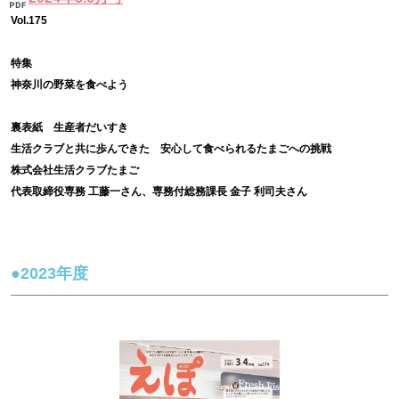
Vol.175
特集
神奈川の野菜を食べよう
裏表紙 生産者だいすき
生活クラブと共に歩んできた 安心して食べられるたまごへの挑戦
株式会社生活クラブたまご
代表取締役専務 工藤一さん、専務付総務課長 金子 利司夫さん
●2023年度