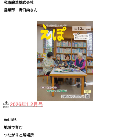
私市醸造株式会社
営業部 野口純さん
2026年1.2月号
Vol.185
地域で育む
つながりと居場所