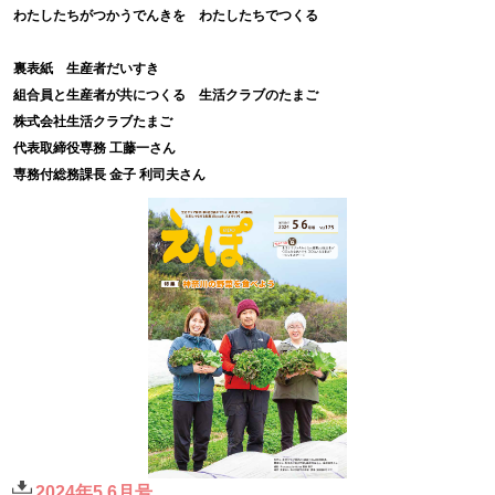
わたしたちがつかうでんきを わたしたちでつくる
裏表紙 生産者だいすき
組合員と生産者が共につくる 生活クラブのたまご
株式会社生活クラブたまご
代表取締役専務 工藤一さん
専務付総務課長 金子 利司夫さん
2024年5.6月号