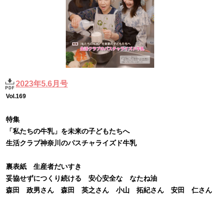
2023年5.6月号
Vol.169
特集
「私たちの牛乳」を未来の子どもたちへ
生活クラブ神奈川のパスチャライズド牛乳
裏表紙 生産者だいすき
妥協せずにつくり続ける
安心安全な なたね油
森田 政男さん 森田 英之さん 小山 拓紀さん 安田 仁さん