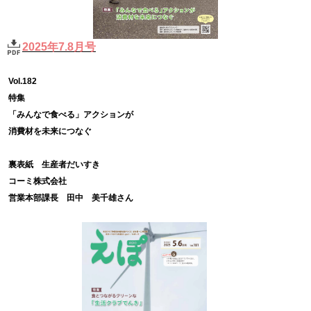
2025年7.8月号
Vol.182
特集
「みんなで食べる」アクションが
消費材を未来につなぐ
裏表紙 生産者だいすき
コーミ株式会社
営業本部課長 田中 美千雄さん