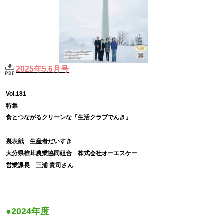
2025年5.6月号
Vol.181
特集
食とつながるクリーンな「生活クラブでんき」
裏表紙 生産者だいすき
大分県椎茸農業協同組合 株式会社オーエスケー
営業課長 三浦 貴司さん
●2024年度