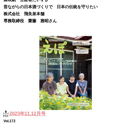
昔ながらの日本酒づくりで 日本の伝統を守りたい
株式会社 飛良泉本舗
専務取締役 齋藤 雅昭さん
2023年11.12月号
Vol.172