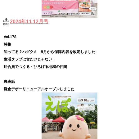
2024年11.12月号
Vol.178
特集
知ってる？ハグクミ 9月から保障内容を改定しました
生活クラブは食だけじゃない！
組合員でつくる・ひろげる地域の仲間
裏表紙
鎌倉デポーリニューアルオープンしました