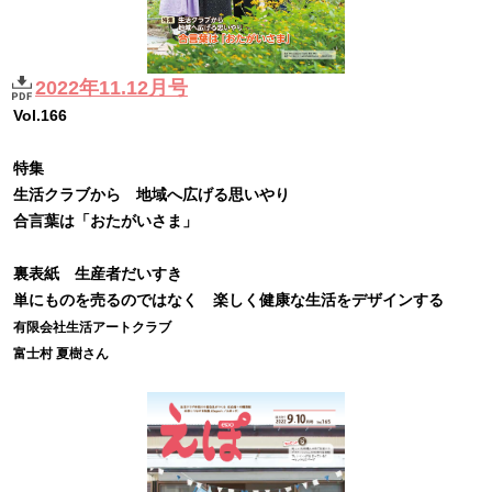
2022年11.12月号
Vol.166
特集
生活クラブから 地域へ広げる思いやり
合言葉は「おたがいさま」
裏表紙 生産者だいすき
単にものを売るのではなく 楽しく健康な生活をデザインする
有限会社生活アートクラブ
富士村 夏樹さん