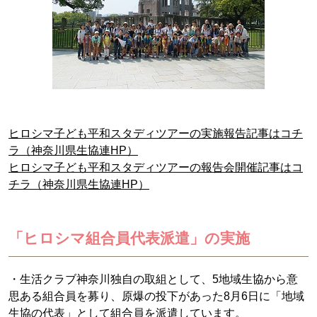
ヒロシマ子ども平和スタディツアーの実施報告記事はコチ
ラ（神奈川県生協連HP）
ヒロシマ子ども平和スタディツアーの報告会開催記事はコ
チラ（神奈川県生協連HP）
「ヒロシマ組合員代表派遣」の実施
・生活クラブ神奈川独自の取組として、5地域生協から意
思ある組合員を募り、原爆の投下があった8月6日に「地域
生協の代表」として組合員を派遣しています。