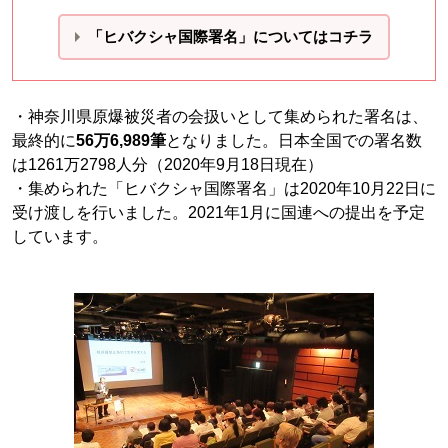
「ヒバクシャ国際署名」についてはコチラ
・神奈川県原爆被災者の会扱いとして集められた署名は、
最終的に
56万6,989筆
となりました。日本全国での署名数
は1261万2798人分（2020年9月18日現在）
・集められた「ヒバクシャ国際署名」は2020年10月22日に
受け渡しを行いました。2021年1月に国連への提出を予定
しています。