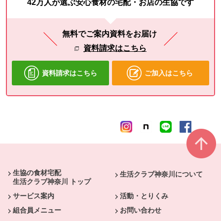
42万人が選ぶ安心食材の宅配・お店の生協です
無料でご案内資料をお届け
資料請求はこちら
資料請求はこちら
ご加入はこちら
本文ここまで。
ここから共通フッターメニューです。
生協の食材宅配
生活クラブ神奈川について
生活クラブ神奈川 トップ
サービス案内
活動・とりくみ
組合員メニュー
お問い合わせ