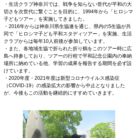
・生活クラブ神奈川では、戦争を知らない世代が平和の大
切さを次世代に繋ぐことを目的に、1994年から「ヒロシマ
子どもツアー」を実施してきました。
・2016年からは神奈川県生協連を通じ、県内の5生協が共
同で「ヒロシマ子ども平和スタディツアー」を実施、生活
クラブからは毎年10人前後が参加しています。
・また、各地域生協で折られた折り鶴をこのツアー時に広
島へ持参しており、ツアーの行程で平和記念公園内の奉納
場所に納めている他、学習の成果を報告する期間を必ず設
けています。
・2020年度・2021年度は新型コロナウイルス感染症
（COVID-19）の感染拡大の影響から中止となりました
が、今後もこの活動を継続的にすすめていきます。