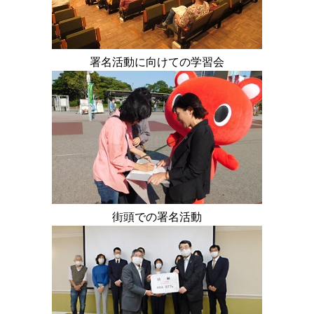
署名活動に向けての学習会
街頭での署名活動