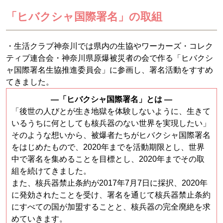
「ヒバクシャ国際署名」の取組
・生活クラブ神奈川では県内の生協やワーカーズ・コレク
ティブ連合会・神奈川県原爆被災者の会で作る「ヒバクシ
ャ国際署名生協推進委員会」に参画し、署名活動をすすめ
てきました。
—「ヒバクシャ国際署名」とは ―
「後世の人びとが生き地獄を体験しないように、生きて
いるうちに何としても核兵器のない世界を実現したい」
そのような想いから、被爆者たちがヒバクシャ国際署名
をはじめたもので、2020年までを活動期限とし、世界
中で署名を集めることを目標とし、2020年までその取
組を続けてきました。
また、核兵器禁止条約が2017年7月7日に採択、2020年
に発効されたことを受け、署名を通じて核兵器禁止条約
にすべての国が加盟することと、核兵器の完全廃絶を求
めていきます。