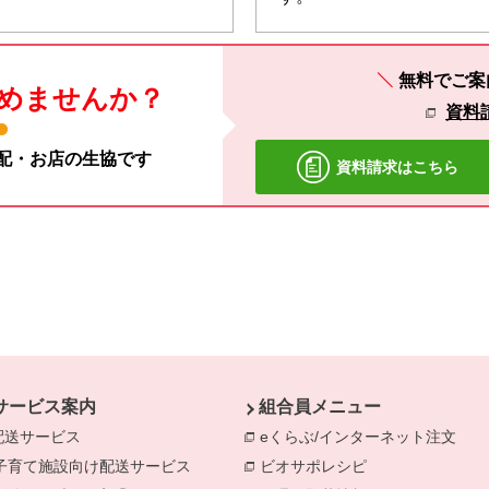
無料でご案
めませんか？
資料
宅配・お店の生協です
資料請求はこちら
サービス案内
組合員メニュー
配送サービス
eくらぶ/インターネット注文
別の
子育て施設向け配送サービス
別のウィンドウで開きます。
ビオサポレシピ
別のウィンドウで