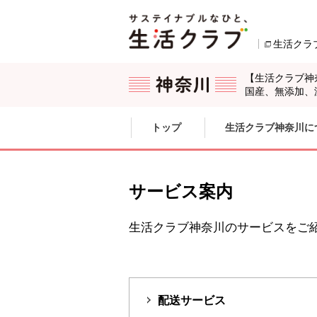
本文へジャンプする。
ページの先頭です。
生活クラ
【生活クラブ神
国産、無添加、
ここからサイト内共通メニューです。
サイト内共通メニューをスキップする
トップ
生活クラブ神奈川に
サイト内共通メニューここまで。
サービス案内
生活クラブ神奈川のサービスをご
配送サービス