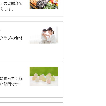
」のご紹介で
あります。
ス
クラブの食材
に乗ってくれ
い部門です。