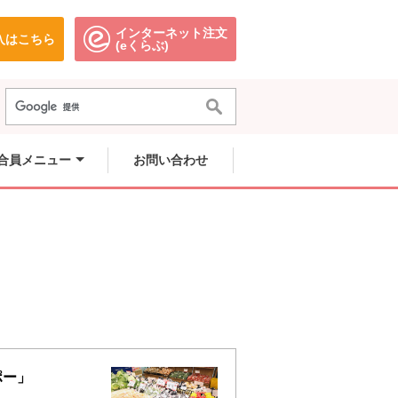
インターネット注文
入はこちら
。
別のウィンドウで開きます。
別のウィンドウで開きます。
(eくらぶ)
きます。
きます。
。
きます。
合員メニュー
お問い合わせ
ポー」