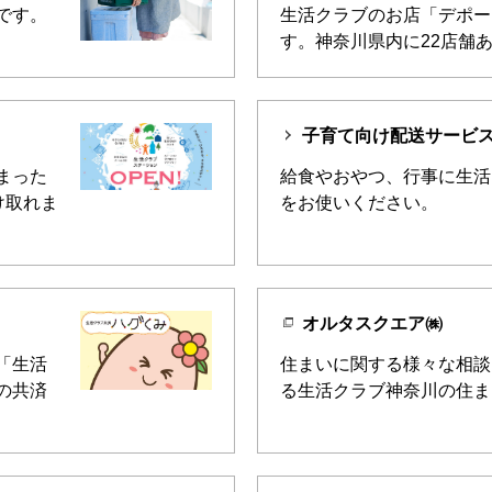
です。
生活クラブのお店「デポー
す。神奈川県内に22店舗
子育て向け配送サービ
まった
給食やおやつ、行事に生活
け取れま
をお使いください。
オルタスクエア㈱
「生活
住まいに関する様々な相談
の共済
る生活クラブ神奈川の住ま
！