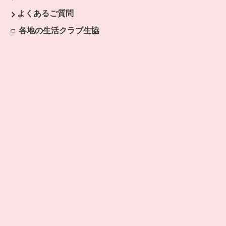
開きます。
よくあるご質問
ます。
各地の生活クラブ生協
別のウィンドウで開きます。