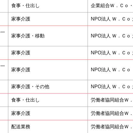
食事・仕出し
企業組合Ｗ．Ｃｏ
家事介護
NPO法人 Ｗ．Ｃｏ
の一
家事介護・移動
NPO法人 Ｗ．Ｃｏ
家事介護
NPO法人 Ｗ．Ｃｏ
（一
家事介護
NPO法人 Ｗ．Ｃｏ
家事介護・その他
NPO法人 Ｗ．Ｃｏ
食事・仕出し
労働者協同組合
Ｗ
家事介護
労働者協同組合Ｗ．Ｃｏ
配送業務
労働者協同組合
Ｗ