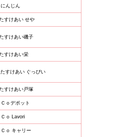
・にんじん
 たすけあい せや
 たすけあい磯子
 たすけあい栄
 たすけあい ぐっぴい
 たすけあい戸塚
．Ｃｏ
デポット
 Lavori
．Ｃｏ
キャリー