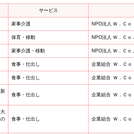
サービス
家事介護
NPO法人 Ｗ．Ｃ
保育・移動
NPO法人 Ｗ．Ｃｏ
家事介護・移動
NPO法人 Ｗ．Ｃｏ
食事・仕出し
企業組合 Ｗ．Ｃｏ
食事・仕出し
企業組合 Ｗ．Ｃｏ
、新
食事・仕出し
企業組合 Ｗ．Ｃｏ
、大
みの
食事・仕出し
企業組合 Ｗ．Ｃｏ