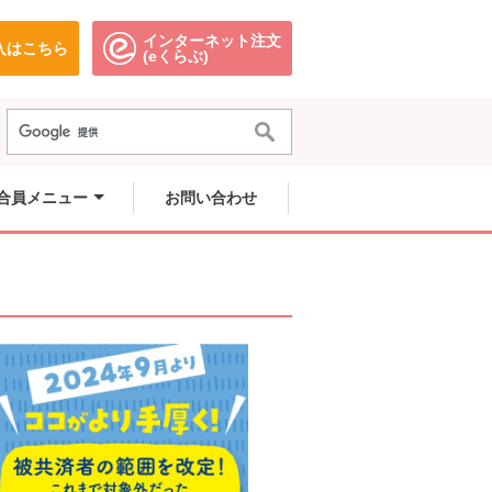
インターネット注文
入はこちら
。
別のウィンドウで開きます。
別のウィンドウで開きます。
(eくらぶ)
きます。
きます。
。
きます。
合員メニュー
お問い合わせ