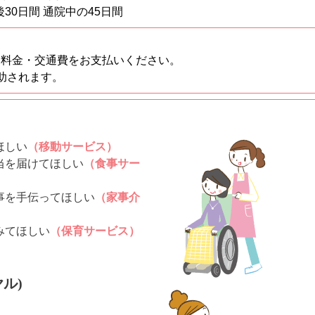
30⽇間 通院中の45⽇間
用料金・交通費をお支払いください。
助されます。
！
ほしい
（移動サービス）
当を届けてほしい
（食事サー
事を手伝ってほしい
（家事介
みてほしい
（保育サービス）
ル)