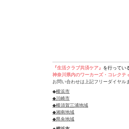
『生活クラブ共済ケア』
を行ってい
神奈川県内のワーカーズ・コレクテ
お問い合わせは上記フリーダイヤル
◆
横浜市
◆
川崎市
◆
横須賀三浦地域
◆
湘南地域
◆
県央地域
◆
横浜市