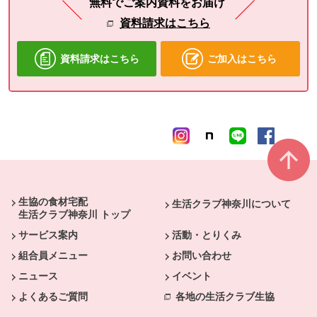
無料でご案内資料をお届け
資料請求はこちら
資料請求はこちら
ご加入はこちら
本文ここまで。
ここから共通フッターメニューです。
生協の食材宅配
生活クラブ神奈川について
生活クラブ神奈川 トップ
サービス案内
活動・とりくみ
組合員メニュー
お問い合わせ
ニュース
イベント
よくあるご質問
各地の生活クラブ生協