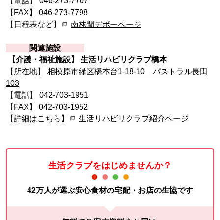
【電話】 046-273-7707
【FAX】 046-273-7798
【日程表など】
南林間デポーページ
関連施設
【介護・福祉施設】 生活リハビリクラブ橋本
【所在地】
相模原市緑区橋本台1-18-10 パストラル長田
103
【電話】 042-703-1951
【FAX】 042-703-1952
【詳細はこちら】
生活リハビリクラブ紹介ページ
生活クラブをはじめませんか？
42万人が選ぶ安心食材の宅配・お店の生協です