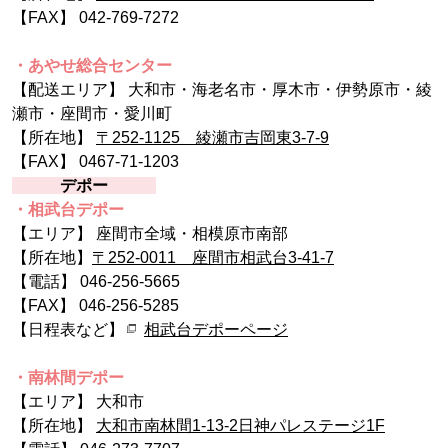
【FAX】 042-769-7272
・あやせ総合センター
【配送エリア】 大和市・海老名市・厚木市・伊勢原市・綾
瀬市・座間市・愛川町
【所在地】
〒252-1125 綾瀬市吉岡東3-7-9
【FAX】 0467-71-1203
デポー
・相武台デポー
【エリア】 座間市全域・相模原市南部
【所在地】
〒252-0011 座間市相武台3-41-7
【電話】 046-256-5665
【FAX】 046-256-5285
【日程表など】
相武台デポーページ
・南林間デポー
【エリア】 大和市
【所在地】
大和市南林間1-13-2日神パレステージ1F