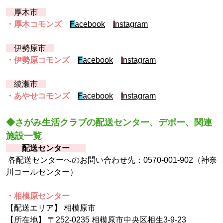
厚木市
・厚木コモンズ
F
acebook
I
nstagram
伊勢原市
・伊勢原コモンズ
F
acebook
I
nstagram
綾瀬市
・あやせコモンズ
F
acebook
I
nstagram
◆さがみ生活クラブの配送センター、デポー、関連
施設一覧
配送センター
各配送センターへのお問い合わせ先：0570-001-902（神奈
川コールセンター）
・相模原センター
【配送エリア】 相模原市
【所在地】
〒252-0235 相模原市中央区相生3-9-23