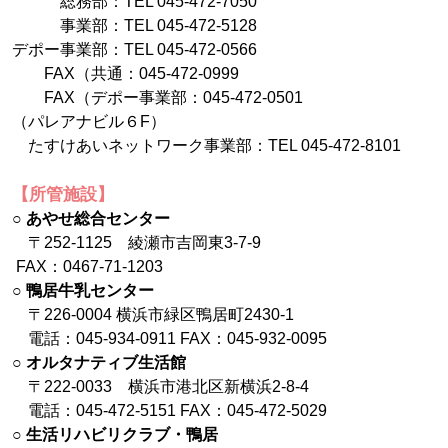
総務部：TEL 045-472-7050
事業部：TEL 045-472-5128
デポー事業部：TEL 045-472-0566
FAX（共通：045-472-0999
FAX（デポー事業部：045-472-0501
（パレアナビル６F）
たすけあいネットワーク事業部：TEL 045-472-8101
【所管施設】
○ あやせ総合センター
〒252-1125 綾瀬市吉岡東3-7-9
FAX：0467-71-1203
○
鴨居牛乳センター
〒226-0004 横浜市緑区鴨居町2430-1
電話：045-934-0911 FAX：045-932-0095
○
オルタナティブ生活館
〒222-0033 横浜市港北区新横浜2-8-4
電話：045-472-5151 FAX：045-472-5029
○
生活リハビリクラブ・鴨居