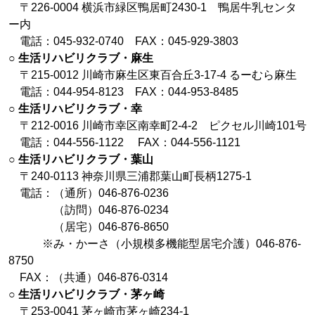
〒226-0004 横浜市緑区鴨居町2430-1 鴨居牛乳センタ
ー内
電話：045-932-0740 FAX：045-929-3803
○
生活リハビリクラブ・麻生
〒215-0012 川崎市麻生区東百合丘3-17-4 るーむら麻生
電話：044-954-8123 FAX：044-953-8485
○
生活リハビリクラブ・幸
〒212-0016 川崎市幸区南幸町2-4-2 ピクセル川崎101号
電話：044-556-1122 FAX：044-556-1121
○
生活リハビリクラブ・葉山
〒240-0113 神奈川県三浦郡葉山町長柄1275-1
電話：（通所）046-876-0236
（訪問）046-876-0234
（居宅）046-876-8650
※み・かーさ（小規模多機能型居宅介護）046-876-
8750
FAX：（共通）046-876-0314
○
生活リハビリクラブ・茅ヶ崎
〒253-0041 茅ヶ崎市茅ヶ崎234-1