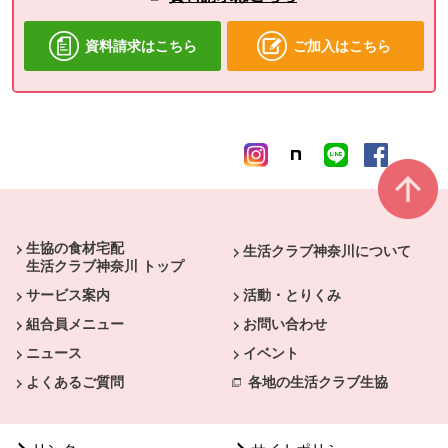
資料請求はこちら
ご加入はこちら
本文ここまで。
ここから共通フッターメニューです。
生協の食材宅配
生活クラブ神奈川について
生活クラブ神奈川 トップ
サービス案内
活動・とりくみ
組合員メニュー
お問い合わせ
ニュース
イベント
よくあるご質問
各地の生活クラブ生協