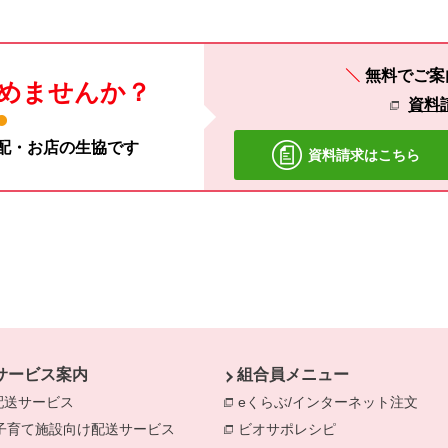
無料でご案
めませんか？
資料
宅配・お店の生協です
資料請求はこちら
サービス案内
組合員メニュー
配送サービス
eくらぶ/インターネット注文
別の
子育て施設向け配送サービス
別のウィンドウで開きます。
ビオサポレシピ
別のウィンドウで