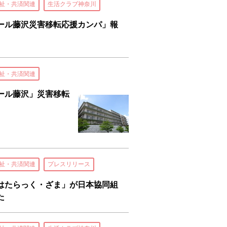
祉・共済関連
生活クラブ神奈川
ール藤沢災害移転応援カンパ」報
祉・共済関連
ール藤沢」災害移転
祉・共済関連
プレスリリース
はたらっく・ざま」が日本協同組
た