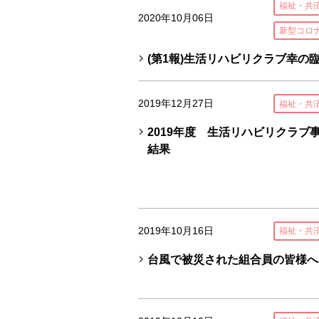
福祉・共
2020年10月06日
新型コロ
(第1報)生活リハビリクラブ幸の
2019年12月27日
福祉・共
2019年度 生活リハビリクラブ
結果
2019年10月16日
福祉・共
台風で被災された組合員の皆様へ