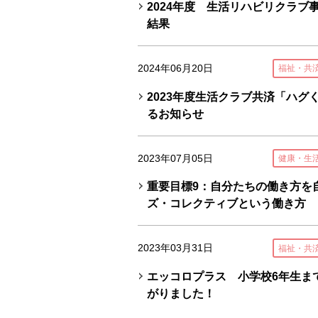
2024年度 生活リハビリクラブ
結果
2024年06月20日
福祉・共
2023年度生活クラブ共済「ハグ
るお知らせ
2023年07月05日
健康・生
重要目標9：自分たちの働き方を
ズ・コレクティブという働き方
2023年03月31日
福祉・共
エッコロプラス 小学校6年生ま
がりました！