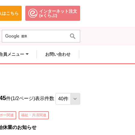
インターネット注文
入はこちら
。
別のウィンドウで開きます。
別のウィンドウで開きます。
(eくらぶ)
きます。
きます。
。
きます。
合員メニュー
お問い合わせ
45
件(1/2ページ)
表示件数
ポー関連
福祉・共済関連
始休業のお知らせ