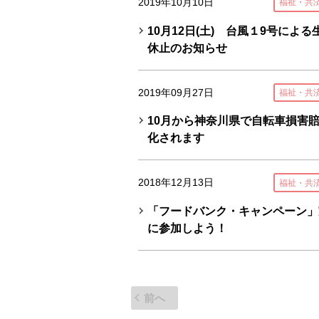
2019年10月10日
福祉・共
10月12日(土) 台風１9号によ
休止のお知らせ
2019年09月27日
福祉・共
10月から神奈川県で自転車損害
化されます
2018年12月13日
福祉・共
「フードバンク・キャンペーン」
に参加しよう！
前へ