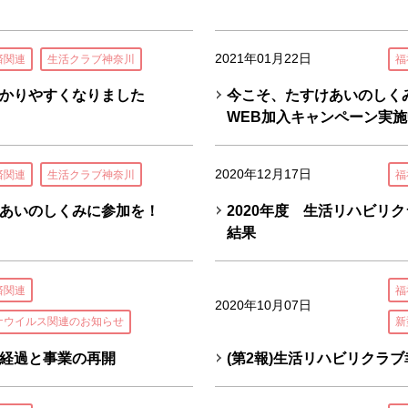
2021年01月22日
済関連
生活クラブ神奈川
福
かりやすくなりました
今こそ、たすけあいのしく
WEB加入キャンペーン実施
2020年12月17日
済関連
生活クラブ神奈川
福
あいのしくみに参加を！
2020年度 生活リハビリ
結果
済関連
福
2020年10月07日
ナウイルス関連のお知らせ
新
経過と事業の再開
(第2報)生活リハビリクラ