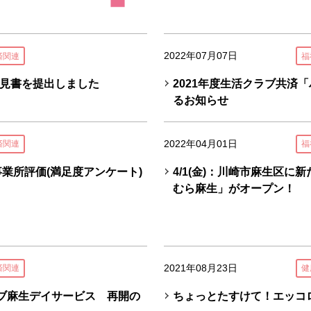
2022年07月07日
済関連
福
見書を提出しました
2021年度生活クラブ共済
るお知らせ
2022年04月01日
済関連
福
事業所評価(満足度アンケート)
4/1(金)：川崎市麻生区に
むら麻生」がオープン！
2021年08月23日
済関連
健
ラブ麻生デイサービス 再開の
ちょっとたすけて！エッコロ