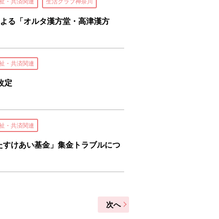
祉・共済関連
生活クラブ神奈川
号による「オルタ漢方堂・高津漢方
祉・共済関連
改定
祉・共済関連
祉たすけあい基金」集金トラブルにつ
次へ