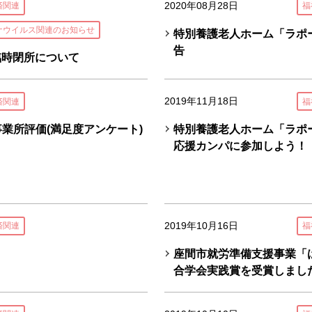
2020年08月28日
済関連
福
ナウイルス関連のお知らせ
特別養護老人ホーム「ラポ
告
臨時閉所について
2019年11月18日
済関連
福
事業所評価(満足度アンケート)
特別養護老人ホーム「ラポ
応援カンパに参加しよう！
2019年10月16日
済関連
福
座間市就労準備支援事業「
合学会実践賞を受賞しまし