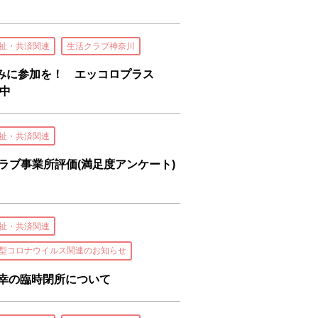
祉・共済関連
生活クラブ神奈川
みに参加を！ エッコロプラス
中
祉・共済関連
クラブ事業所評価(満足度アンケート)
祉・共済関連
型コロナウイルス関連のお知らせ
ブ幸の臨時閉所について