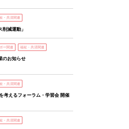
祉・共済関連
ス削減運動」
ポー関連
福祉・共済関連
業のお知らせ
祉・共済関連
を考えるフォーラム・学習会 開催
祉・共済関連