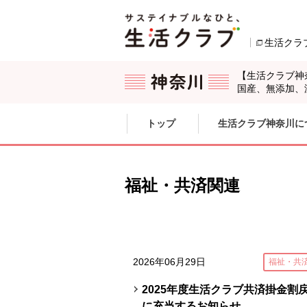
本文へジャンプする。
ページの先頭です。
生活クラ
【生活クラブ神
国産、無添加、
ここからサイト内共通メニューです。
サイト内共通メニューをスキップする
トップ
生活クラブ神奈川に
サイト内共通メニューここまで。
福祉・共済関連
2026年06月29日
福祉・共
2025年度生活クラブ共済掛金割
に充当するお知らせ