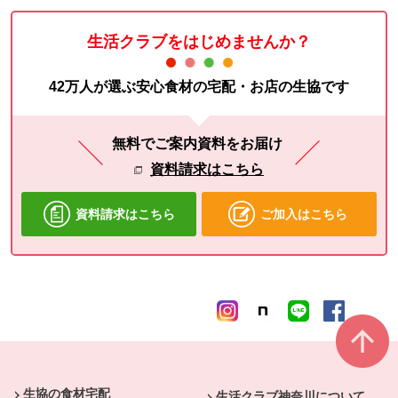
生活クラブをはじめませんか？
42万人が選ぶ安心食材の宅配・お店の生協です
無料でご案内資料をお届け
資料請求はこちら
資料請求はこちら
ご加入はこちら
本文ここまで。
ここから共通フッターメニューです。
生協の食材宅配
生活クラブ神奈川について