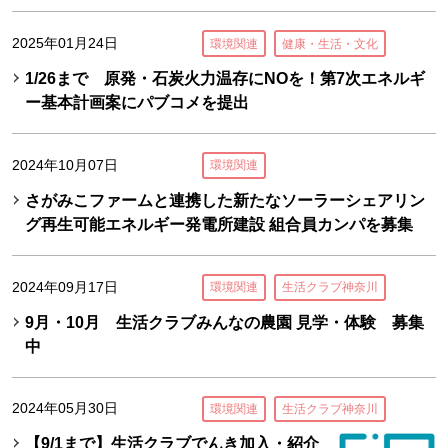
2025年01月24日
環境関連
健康・生活・文化
1/26まで 原発・石炭火力温存にNOを！第7次エネルギ
ー基本計画案にパブコメを提出
2024年10月07日
環境関連
さがみこファームと連携した新たなソーラーシェアリン
グ再生可能エネルギー発電所建設 組合員カンパを募集
2024年09月17日
環境関連
生活クラブ神奈川
9月・10月 生活クラブみんなの農園 見学・体験 募集
中
2024年05月30日
環境関連
生活クラブ神奈川
【9/1まで】生活クラブでんき加入・紹介