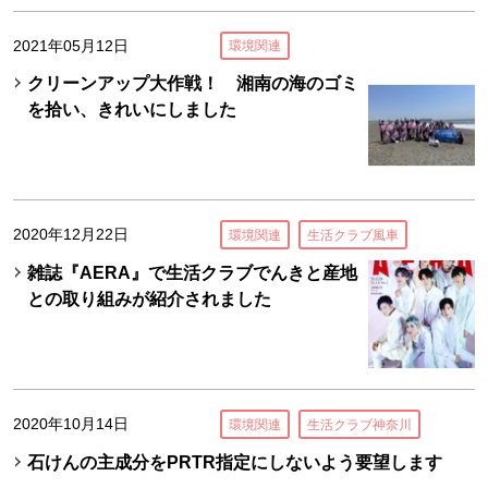
2021年05月12日
環境関連
クリーンアップ大作戦！ 湘南の海のゴミ
を拾い、きれいにしました
2020年12月22日
環境関連
生活クラブ風車
雑誌『AERA』で生活クラブでんきと産地
との取り組みが紹介されました
2020年10月14日
環境関連
生活クラブ神奈川
石けんの主成分をPRTR指定にしないよう要望します