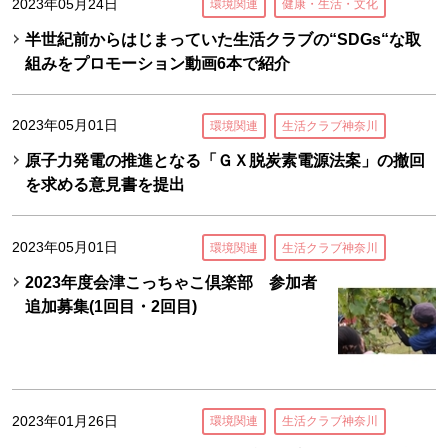
2023年05月24日
環境関連
健康・生活・文化
半世紀前からはじまっていた生活クラブの“SDGs“な取
組みをプロモーション動画6本で紹介
2023年05月01日
環境関連
生活クラブ神奈川
原子力発電の推進となる「ＧＸ脱炭素電源法案」の撤回
を求める意見書を提出
2023年05月01日
環境関連
生活クラブ神奈川
2023年度会津こっちゃこ倶楽部 参加者
追加募集(1回目・2回目)
2023年01月26日
環境関連
生活クラブ神奈川