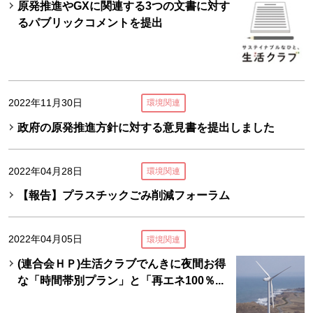
原発推進やGXに関連する3つの文書に対す
るパブリックコメントを提出
2022年11月30日
環境関連
政府の原発推進方針に対する意見書を提出しました
2022年04月28日
環境関連
【報告】プラスチックごみ削減フォーラム
2022年04月05日
環境関連
(連合会ＨＰ)生活クラブでんきに夜間お得
な「時間帯別プラン」と「再エネ100％...