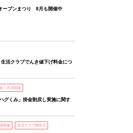
オープンまつり 8月も開催中
載 生活クラブでんき値下げ料金につ
祉・共済関連
「ハグくみ」掛金割戻し実施に関す
境関連
生活クラブ神奈川