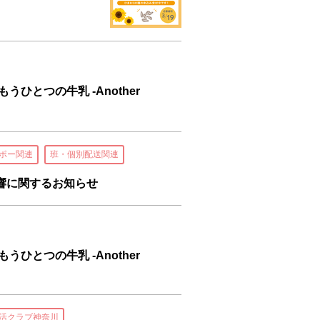
ひとつの牛乳 -Another
ポー関連
班・個別配送関連
響に関するお知らせ
ひとつの牛乳 -Another
活クラブ神奈川