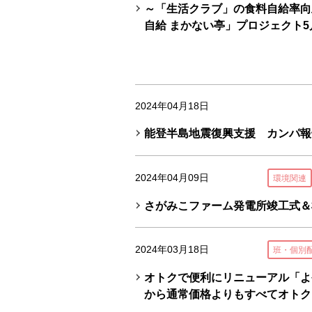
～「生活クラブ」の食料自給率向
自給 まかない亭」プロジェクト5
2024年04月18日
能登半島地震復興支援 カンパ報
2024年04月09日
環境関連
さがみこファーム発電所竣工式＆
2024年03月18日
班・個別
オトクで便利にリニューアル「よ
から通常価格よりもすべてオトク