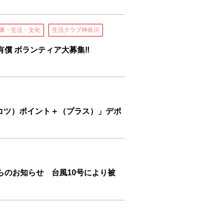
康・生活・文化
生活クラブ神奈川
業の有償 ボランティア大募集‼
ツコツ）ポイント＋（プラス）」デポ
らのお知らせ 台風10号により被