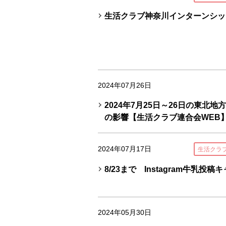
生活クラブ神奈川インターンシッ
2024年07月26日
2024年7月25日～26日の東北
の影響【生活クラブ連合会WEB
2024年07月17日
生活クラ
8/23まで Instagram牛乳投
2024年05月30日