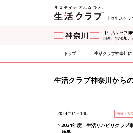
本文へジャンプする。
ページの先頭です。
生活クラ
【生活クラブ神
国産、無添加、
ここからサイト内共通メニューです。
サイト内共通メニューをスキップする
トップ
生活クラブ神奈川に
サイト内共通メニューここまで。
生活クラブ神奈川から
2024年11月13日
福祉・共
2024年度 生活リハビリクラブ
結果