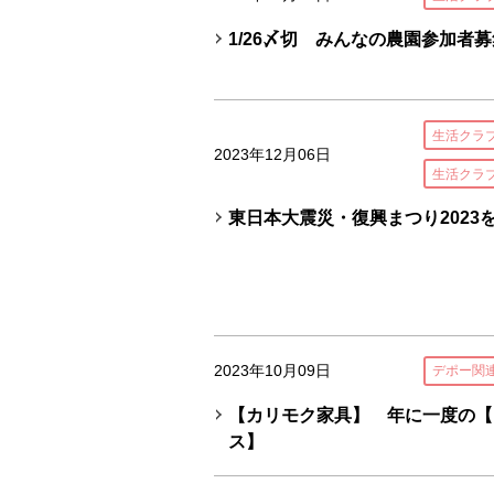
1/26〆切 みんなの農園参加者募
生活クラ
2023年12月06日
生活クラ
東日本大震災・復興まつり2023
2023年10月09日
デポー関
【カリモク家具】 年に一度の【
ス】