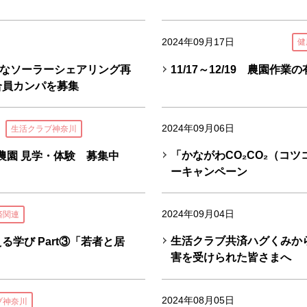
2024年09月17日
健
なソーラーシェアリング再
11/17～12/19 農園作
合員カンパを募集
2024年09月06日
生活クラブ神奈川
「かながわCO₂CO₂（コ
農園 見学・体験 募集中
ーキャンペーン
2024年09月04日
済関連
生活クラブ共済ハグくみか
学び Part③「若者と居
害を受けられた皆さまへ
2024年08月05日
ブ神奈川