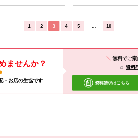
…
1
2
3
4
5
10
無料でご案
めませんか？
資料
宅配・お店の生協です
資料請求はこちら