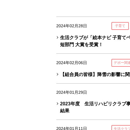
2024年02月28日
子育て
生活クラブが「絵本ナビ 子育てベ
短部門 大賞を受賞！
2024年02月06日
デポー関
【組合員の皆様】降雪の影響に関す
2024年01月29日
2023年度 生活リハビリクラブ
結果
2024年01月11日
生活クラ