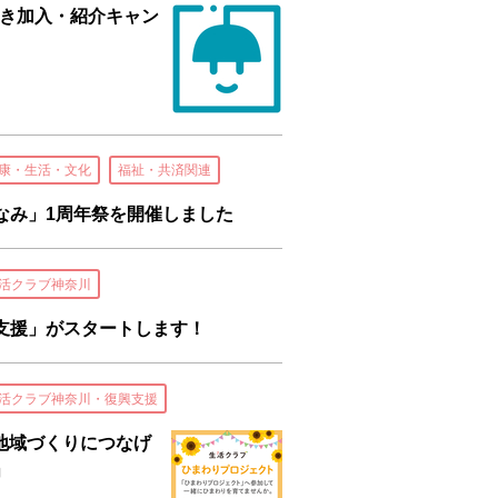
んき加入・紹介キャン
康・生活・文化
福祉・共済関連
なみ」1周年祭を開催しました
活クラブ神奈川
支援」がスタートします！
活クラブ神奈川・復興支援
て地域づくりにつなげ
」