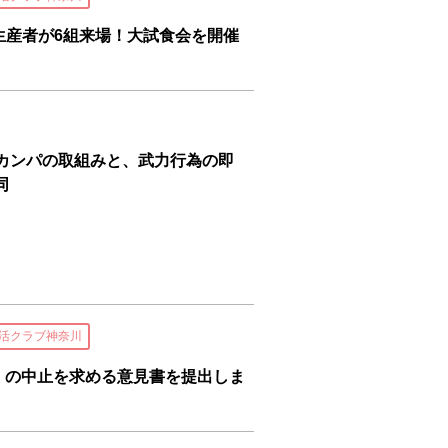
生産者が6組来場！大試食会を開催
援カンパの取組みと、武力行為の即
同
活クラブ神奈川
」の中止を求める意見書を提出しま