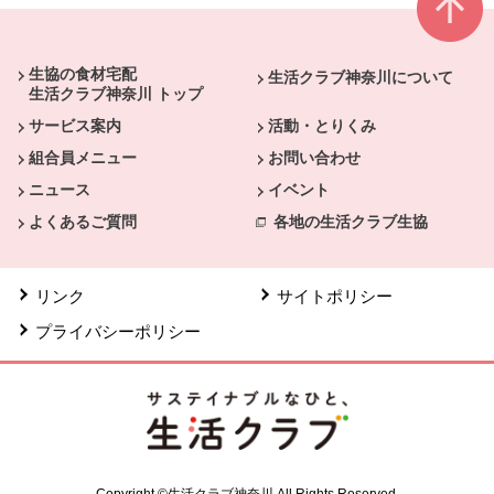
本文ここまで。
ここから共通フッターメニューです。
生協の食材宅配
生活クラブ神奈川について
生活クラブ神奈川 トップ
サービス案内
活動・とりくみ
組合員メニュー
お問い合わせ
ニュース
イベント
よくあるご質問
各地の生活クラブ生協
リンク
サイトポリシー
プライバシーポリシー