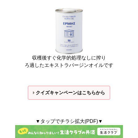
収穫後すぐ化学的処理なしに搾り
ろ過したエキストラバージンオイルです
クイズキャンペーンはこちらから
▼タップでチラシ拡大(PDF)▼