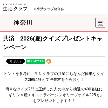
本文へジャンプする。
ページの先頭です。
生活クラブ連合会
別のウィンドウで開きます。
ここからサイト内共通メニューです。
サイト内共通メニューをスキップする
サイト内共通メニューここまで。
共済 2026(夏)クイズプレゼントキャ
ンペーン
ヒントを参考に、生活クラブの共済にちなんだ簡単なクイ
ズ2問に答えて消費材をもらおう！
簡単なクイズ2問に正解した人の中から抽選で400名様に
「ギリシャ産エキストラバージンオリーブオイル225ｇ」
をプレゼントします！！