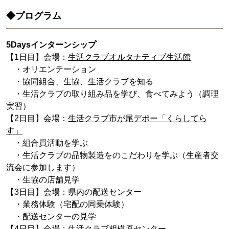
◆プログラム
5Daysインターンシップ
【1日目】会場：
生活クラブオルタナティブ生活館
・オリエンテーション
・協同組合、生協、生活クラブを知る
・生活クラブの取り組み品を学び、食べてみよう（調理
実習）
【2日目】会場：
生活クラブ市が尾デポー「くらしてら
す」
・組合員活動を学ぶ
・生活クラブの品物製造をのこだわりを学ぶ（生産者交
流会に参加します）
・生協の店舗見学
【3日目】会場：県内の配送センター
・業務体験（宅配の同乗体験）
・配送センターの見学
【4日目】会場：
生活クラブ相模原センター