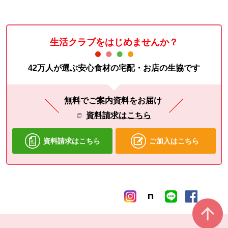
生活クラブをはじめませんか？
42万人が選ぶ安心食材の宅配・お店の生協です
無料でご案内資料をお届け
資料請求はこちら
資料請求はこちら
ご加入はこちら
本文ここまで。
ここから共通フッターメニューです。