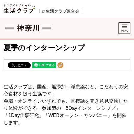
本文へジャンプする。
ページの先頭です。
生活クラブ連合会
別のウィンドウで開きます。
ここからサイト内共通メニューです。
サイト内共通メニューをスキップする
サイト内共通メニューここまで。
夏季のインターンシップ
生活クラブは、国産、無添加、減農薬など、こだわりの安
心食材を扱う生協です。
会場・オンラインいずれでも、直接話を聞き意見交換した
り体験ができる、参加型の「5Dayインターンシップ」
「1Day仕事研究」「WEBオープン・カンパニー」を開催
します。