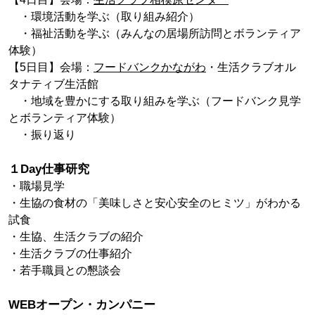
・環境活動を学ぶ（取り組み紹介）
・福祉活動を学ぶ（みんなの居場所訪問とボランティア
体験）
【5日目】会場：
フードバンクかながわ
・生活クラブオル
タナティブ生活館
・地域を豊かにする取り組みを学ぶ（フードバンク見学
とボランティア体験）
・振り返り
１Day仕事研究
・職場見学
・生協の食材の「美味しさと安心安全のヒミツ」がわかる
試食
・生協、生活クラブの紹介
・生活クラブの仕事紹介
・若手職員との懇談会
WEBオープン・カンパニー