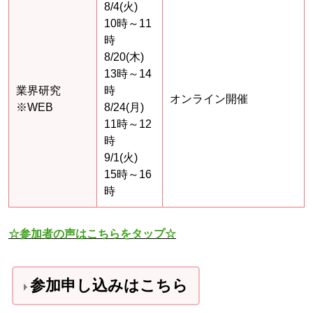
8/4(火)
10時～11
時
8/20(木)
13時～14
業界研究
時
オンライン開催
※WEB
8/24(月)
11時～12
時
9/1(火)
15時～16
時
☆参加者の声はこちらをタップ☆
参加申し込みはこちら