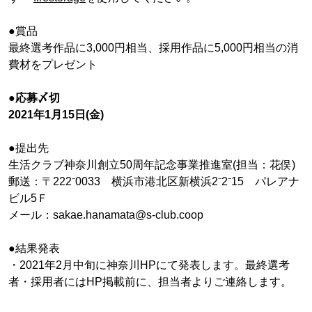
●賞品
最終選考作品に3,000円相当、採用作品に5,000円相当の消
費材をプレゼント
●応募〆切
2021年1月15日(金)
●提出先
生活クラブ神奈川創立50周年記念事業推進室(担当：花俣)
郵送：〒222⁻0033 横浜市港北区新横浜2⁻2⁻15 パレアナ
ビル5Ｆ
メール：sakae.hanamata@s-club.coop
●結果発表
・2021年2月中旬に神奈川HPにて発表します。最終選考
者・採用者にはHP掲載前に、担当者よりご連絡します。