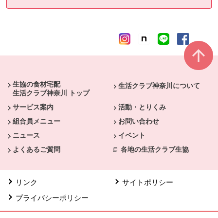
本文ここまで。
ここから共通フッターメニューです。
生協の食材宅配
生活クラブ神奈川について
生活クラブ神奈川 トップ
サービス案内
活動・とりくみ
組合員メニュー
お問い合わせ
ニュース
イベント
よくあるご質問
各地の生活クラブ生協
リンク
サイトポリシー
プライバシーポリシー