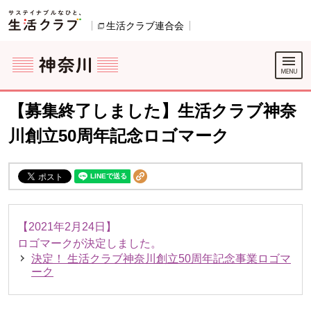
本文へジャンプする。
ページの先頭です。
生活クラブ連合会
別のウィンドウで開きます。
ここからサイト内共通メニューです。
サイト内共通メニューをスキップする
サイト内共通メニューここまで。
【募集終了しました】生活クラブ神奈
川創立50周年記念ロゴマーク
【2021年2月24日】
ロゴマークが決定しました。
決定！ 生活クラブ神奈川創立50周年記念事業ロゴマ
ーク