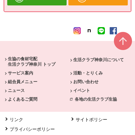
本文ここまで。
ここから共通フッターメニューです。
生協の食材宅配
生活クラブ神奈川について
生活クラブ神奈川 トップ
サービス案内
活動・とりくみ
組合員メニュー
お問い合わせ
ニュース
イベント
よくあるご質問
各地の生活クラブ生協
リンク
サイトポリシー
プライバシーポリシー