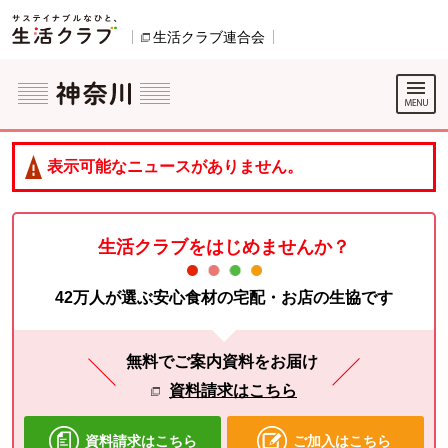
本文へジャンプする。
ページの先頭です。
生活クラブ連合会
別のウィンドウで開きます。
ここからサイト内共通メニューです。
サイト内共通メニューをスキップする
サイト内共通メニューここまで。
表示可能なニュースがありません。
生活クラブをはじめませんか？
42万人が選ぶ安心食材の宅配・お店の生協です
無料でご案内資料をお届け
資料請求はこちら
資料請求はこちら
ご加入はこちら