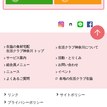
本文ここまで。
ここから共通フッターメニューです。
生協の食材宅配
生活クラブ神奈川について
生活クラブ神奈川 トップ
サービス案内
活動・とりくみ
組合員メニュー
お問い合わせ
ニュース
イベント
よくあるご質問
各地の生活クラブ生協
リンク
サイトポリシー
プライバシーポリシー