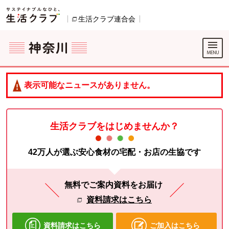
本文へジャンプする。
ページの先頭です。
生活クラブ連合会
別のウィンドウで開きます。
ここからサイト内共通メニューです。
サイト内共通メニューをスキップする
サイト内共通メニューここまで。
表示可能なニュースがありません。
生活クラブをはじめませんか？
42万人が選ぶ安心食材の宅配・お店の生協です
無料でご案内資料をお届け
資料請求はこちら
資料請求はこちら
ご加入はこちら