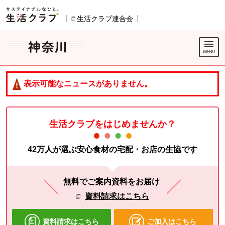
本文へジャンプする。
ページの先頭です。
生活クラブ連合会
別のウィンドウで開きます。
ここからサイト内共通メニューです。
サイト内共通メニューをスキップする
サイト内共通メニューここまで。
表示可能なニュースがありません。
生活クラブをはじめませんか？
42万人が選ぶ安心食材の宅配・お店の生協です
無料でご案内資料をお届け
資料請求はこちら
資料請求はこちら
ご加入はこちら