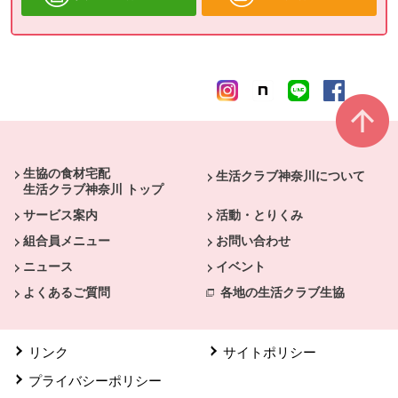
本文ここまで。
ここから共通フッターメニューです。
生協の食材宅配
生活クラブ神奈川について
生活クラブ神奈川 トップ
サービス案内
活動・とりくみ
組合員メニュー
お問い合わせ
ニュース
イベント
よくあるご質問
各地の生活クラブ生協
リンク
サイトポリシー
プライバシーポリシー