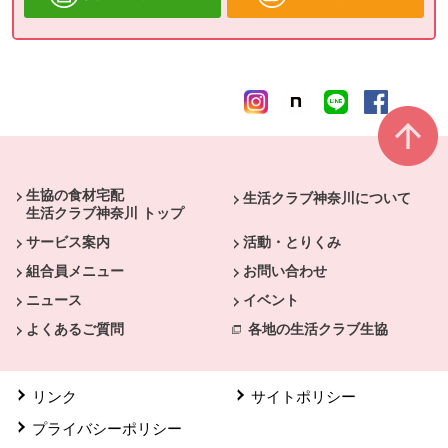
本文ここまで。
ここから共通フッターメニューです。
生協の食材宅配
生活クラブ神奈川について
生活クラブ神奈川 トップ
サービス案内
活動・とりくみ
組合員メニュー
お問い合わせ
ニュース
イベント
よくあるご質問
各地の生活クラブ生協
リンク
サイトポリシー
プライバシーポリシー