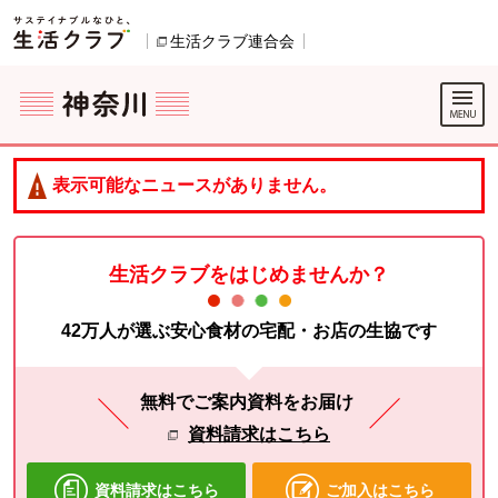
本文へジャンプする。
ページの先頭です。
生活クラブ連合会
別のウィンドウで開きます。
ここからサイト内共通メニューです。
サイト内共通メニューをスキップする
サイト内共通メニューここまで。
表示可能なニュースがありません。
生活クラブをはじめませんか？
42万人が選ぶ安心食材の宅配・お店の生協です
無料でご案内資料をお届け
資料請求はこちら
資料請求はこちら
ご加入はこちら