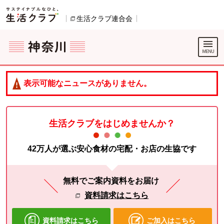
本文へジャンプする。
ページの先頭です。
生活クラブ連合会
別のウィンドウで開きます。
ここからサイト内共通メニューです。
サイト内共通メニューをスキップする
サイト内共通メニューここまで。
表示可能なニュースがありません。
生活クラブをはじめませんか？
42万人が選ぶ安心食材の宅配・お店の生協です
無料でご案内資料をお届け
資料請求はこちら
資料請求はこちら
ご加入はこちら