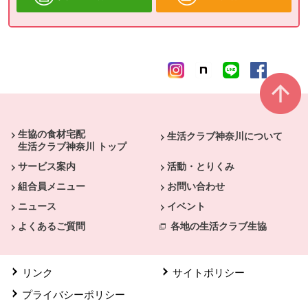
本文ここまで。
ここから共通フッターメニューです。
生協の食材宅配
生活クラブ神奈川について
生活クラブ神奈川 トップ
サービス案内
活動・とりくみ
組合員メニュー
お問い合わせ
ニュース
イベント
よくあるご質問
各地の生活クラブ生協
リンク
サイトポリシー
プライバシーポリシー