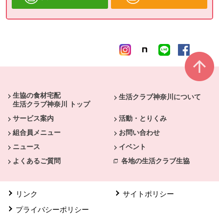
本文ここまで。
ここから共通フッターメニューです。
生協の食材宅配
生活クラブ神奈川について
生活クラブ神奈川 トップ
サービス案内
活動・とりくみ
組合員メニュー
お問い合わせ
ニュース
イベント
よくあるご質問
各地の生活クラブ生協
リンク
サイトポリシー
プライバシーポリシー