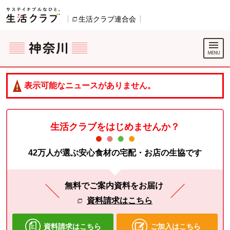
本文へジャンプする。
ページの先頭です。
生活クラブ連合会
別のウィンドウで開きます。
ここからサイト内共通メニューです。
サイト内共通メニューをスキップする
サイト内共通メニューここまで。
表示可能なニュースがありません。
生活クラブをはじめませんか？
42万人が選ぶ安心食材の宅配・お店の生協です
無料でご案内資料をお届け
資料請求はこちら
資料請求はこちら
ご加入はこちら