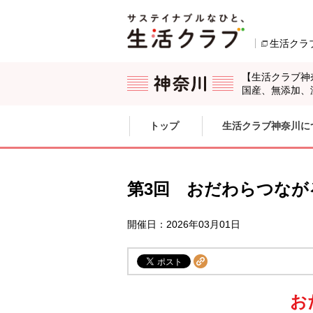
本文へジャンプする。
ページの先頭です。
生活クラ
【生活クラブ神
国産、無添加、
ここからサイト内共通メニューです。
サイト内共通メニューをスキップする
トップ
生活クラブ神奈川に
サイト内共通メニューここまで。
第3回 おだわらつなが
開催日：2026年03月01日
お