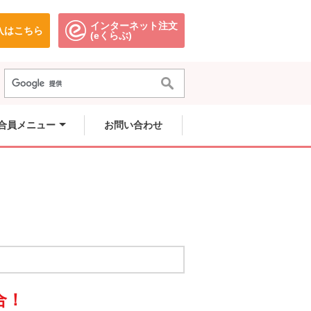
インターネット注文
入はこちら
。
別のウィンドウで開きます。
別のウィンドウで開きます。
(eくらぶ)
きます。
きます。
。
きます。
合員メニュー
お問い合わせ
合！