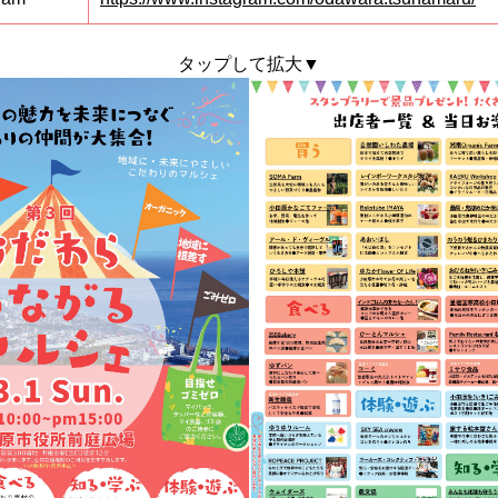
タップして拡大▼