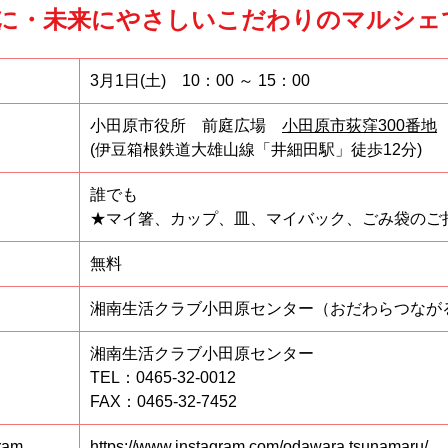
に・未来にやさしいこだわりのマルシェ
3月1日(土) 10：00 ～ 15：00
小田原市役所 前庭広場
小田原市荻窪300番地
(伊豆箱根鉄道大雄山線「井細田駅」徒歩12分)
誰でも
★マイ箸、カップ、皿、マイバック、ごみ袋のご
無料
湘南生活クラブ小田原センター（おだわらつなが
湘南生活クラブ小田原センター
TEL：0465-32-0012
FAX：0465-32-7452
am
https://www.instagram.com/odawara.tsunamaru/