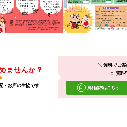
無料でご案
めませんか？
資料
宅配・お店の生協です
資料請求はこちら