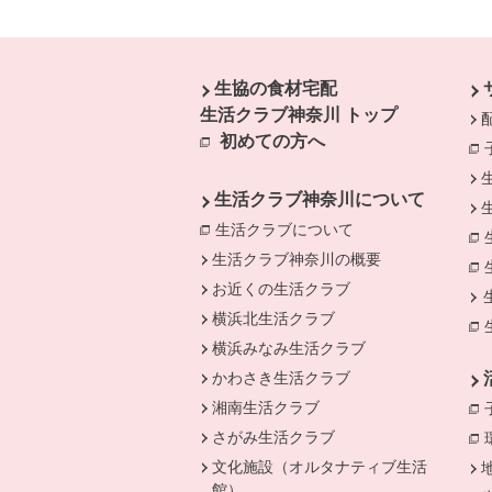
本文ここまで。
ここから共通フッターメニューです。
生協の食材宅配
生活クラブ神奈川 トップ
初めての方へ
生活クラブ神奈川について
生活クラブについて
別のウィンドウで開
生活クラブ神奈川の概要
お近くの生活クラブ
横浜北生活クラブ
横浜みなみ生活クラブ
かわさき生活クラブ
湘南生活クラブ
さがみ生活クラブ
文化施設（オルタナティブ生活
館）