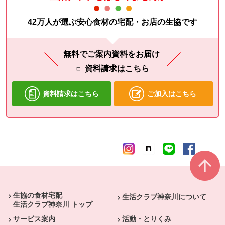
42万人が選ぶ安心食材の宅配・お店の生協です
無料でご案内資料をお届け
資料請求はこちら
資料請求はこちら
ご加入はこちら
本文ここまで。
ここから共通フッターメニューです。
生協の食材宅配
生活クラブ神奈川について
生活クラブ神奈川 トップ
サービス案内
活動・とりくみ