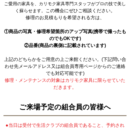
ご愛用の家具を、カリモク家具専門スタッフがプロの技で美し
く蘇らせます。
この機会にぜひご相談ください。
修理のお見積もりを希望される方は、
①商品の写真・修理希望箇所のアップ写真(携帯で撮ったも
のでもOKです)
②品番(商品の裏側に記載されています)
上記のどちらかをご用意の上ご来館ください。(下記問い合
わせ先メールアドレス又は組合員専用ページからのご連絡
でも対応可能です)
修理・メンテナンスの対象はカリモク家具に限らせていた
だきます。
ご来場予定の組合員の皆様へ
●
当日は受付で生活クラブの組合員であること、予約され