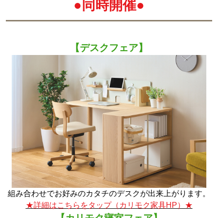
●同時開催●
【デスクフェア】
組み合わせでお好みのカタチのデスクが出来上がります。
★詳細はこちらをタップ（カリモク家具HP）★