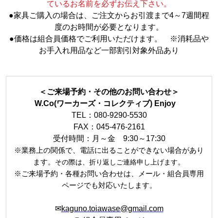
ているお名前を必ずお伝え下さい。
●
家具ご購入の場合は、ご注文からお引渡まで4～7週間程
度のお時間が必要となります。
●
価格は組合員価格でご利用いただけます。 ※消耗品や
お手入れ用品など一部割引対象外品あり
＜ご来場予約・その他のお問い合わせ＞
W.Co(ワーカーズ・コレクティブ) Enjoy
TEL：080-9290-5530
FAX：045-476-2161
受付時間：月～金 9:30～17:30
※業務上の関係で、電話に出ることができない場合があり
ます。
。
その際は、折り返しご連絡申し上げます
※ご来場予約・各種お問い合わせは、メール・組合員専用
ページでも対応いたします。
✉
kaguno.toiawase@gmail.com