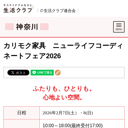
本文へジャンプする。
ページの先頭です。
生活クラブ連合会
別のウィンドウで開きます。
ここからサイト内共通メニューです。
サイト内共通メニューをスキップする
サイト内共通メニューここまで。
カリモク家具 ニューライフコーディ
ネートフェア2026
ふたりも、ひとりも。
心地よい空間。
日程
2026
年2月7日(土）・8(日)
10:00～18:00(最終受付17:00)