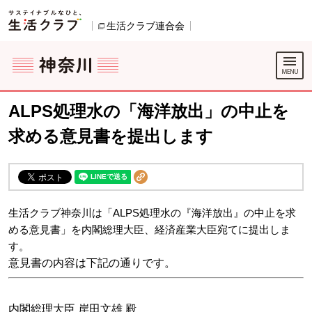
本文へジャンプする。
ページの先頭です。
生活クラブ連合会
別のウィンドウで開きます。
ここからサイト内共通メニューです。
サイト内共通メニューをスキップする
サイト内共通メニューここまで。
ALPS処理水の「海洋放出」の中止を
求める意見書を提出します
生活クラブ神奈川は「ALPS
処理水の『海洋放出』の中止を求
める意見書」を内閣総理大臣、経済産業大臣宛てに提出しま
す。
意見書の内容は下記の通りです。
内閣総理大臣 岸田文雄 殿