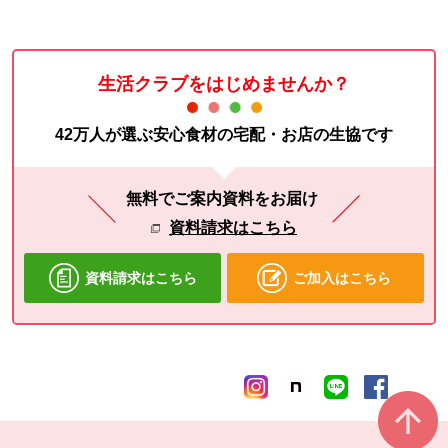
生活クラブをはじめませんか？
42万人が選ぶ安心食材の宅配・お店の生協です
無料でご案内資料をお届け
資料請求はこちら
資料請求はこちら
ご加入はこちら
本文ここまで。
ここから共通フッターメニューです。