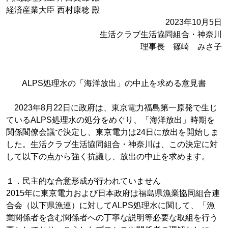
経済産業大臣 西村康稔 殿
2023年10月5日
生活クラブ生活協同組合・神奈川
理事長 篠崎 みさ子
ALPS処理水の「海洋放出」の中止を求める意見書
2023年8月22日に政府は、東京電力福島第一原発で生じ
ているALPS処理水の処分をめぐり、「海洋放出」時期を
関係閣僚会議で決定し、東京電力は24日に放出を開始しま
した。生活クラブ生活協同組合・神奈川は、この決定に対
して以下の点から強く抗議し、放出の中止を求めます。
１．民主的な合意形成が行われていません
2015年に東京電力および日本政府は福島県漁業協同組合連
合会（以下県漁連）に対してALPS処理水に関して、「漁
業関係者を含む関係者への丁寧な説明等必要な取組を行う