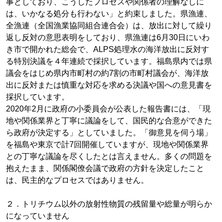
事としており、こうしたプロセスや関係者の理解なしに
は、いかなる処分も行わない」と約束しました。県漁連、
全漁連（全国漁業協同組合連合会）は、放出に対して繰り
返し反対の意思表明をしており、県漁連は6月30日にいわ
き市で開かれた総会で、ALPS処理水の海洋放出に反対す
る特別決議を４年連続で採択しています。福島県内では県
議会をはじめ県内市町村の約7割の市町村議会が、海洋放
出に反対または慎重な対応を求める決議や国への意見書を
採択しています。
2020年2月に政府の小委員会が公表した報告書には、「現
地や関係業界と丁寧に議論をして、国民的な合意ができた
ら政府が決定する」としていました。「御意見を伺う場」
を福島や東京で計7回開催していますが、現地や関係業界
との丁寧な議論を尽くしたとは言えません。多くの問題を
抱えたまま、関係閣僚会議で政府の方針を決定したこと
は、民主的なプロセスではありません。
２．トリチウム以外の放射性物質の残留量や総量が明らか
になっていません