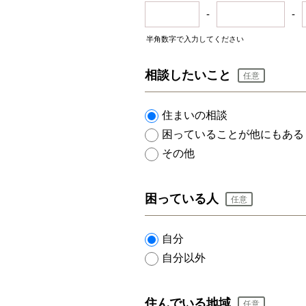
-
-
半角数字で入力してください
相談したいこと
任意
住まいの相談
困っていることが他にもある
その他
困っている人
任意
自分
自分以外
住んでいる地域
任意