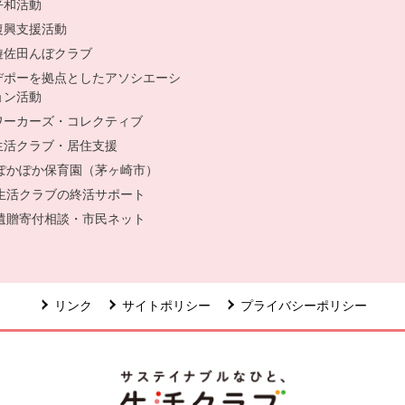
平和活動
復興支援活動
遊佐田んぼクラブ
デポーを拠点としたアソシエーシ
ョン活動
ワーカーズ・コレクティブ
生活クラブ・居住支援
ぽかぽか保育園（茅ヶ崎市）
別のウィンドウで開きます。
生活クラブの終活サポート
別のウィンドウで開きます。
遺贈寄付相談・市民ネット
別のウィンドウで開きます。
リンク
サイトポリシー
プライバシーポリシー