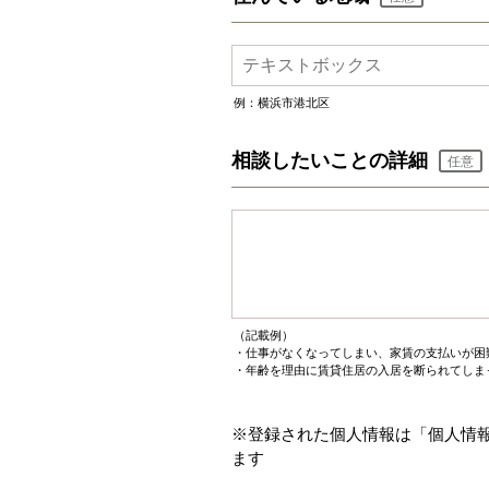
例：横浜市港北区
相談したいことの詳細
任意
（記載例）
・仕事がなくなってしまい、家賃の支払いが困
・年齢を理由に賃貸住居の入居を
※登録された個人情報は「個人情
ます