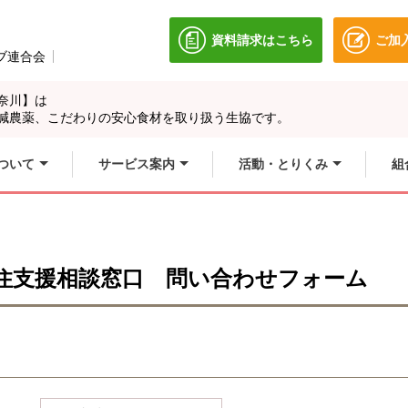
資料請求はこちら
ご加
別のウィンドウで開きます
ブ連合会
別のウィンドウで開きます。
奈川】は
別のウィンドウで開
別のウィンドウで開
減農薬、こだわりの安心食材を取り扱う生協です。
ィンドウで開きます
別のウィンドウで開
ついて
サービス案内
活動・とりくみ
組
居住支援相談窓口 問い合わせフォーム