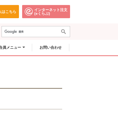
インターネット注文
入はこちら
。
別のウィンドウで開きます。
別のウィンドウで開きます。
(eくらぶ)
きます。
きます。
。
きます。
合員メニュー
お問い合わせ