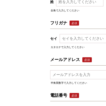
姓
全角で入力してください
フリガナ
必須
セイ
カタカナで入力してください
メールアドレス
必須
半角英数字で入力してください
電話番号
必須