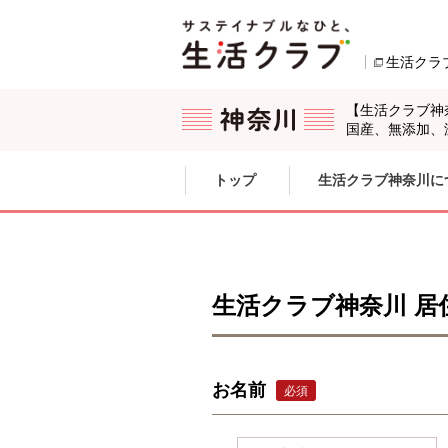
本文へジャンプする。
ページの先頭です。
生活クラ
【生活クラブ神
国産、無添加、
ここからサイト内共通メニューです。
サイト内共通メニューをスキップする
トップ
生活クラブ神奈川に
サイト内共通メニューここまで。
生活クラブ神奈川 
お名前
必須