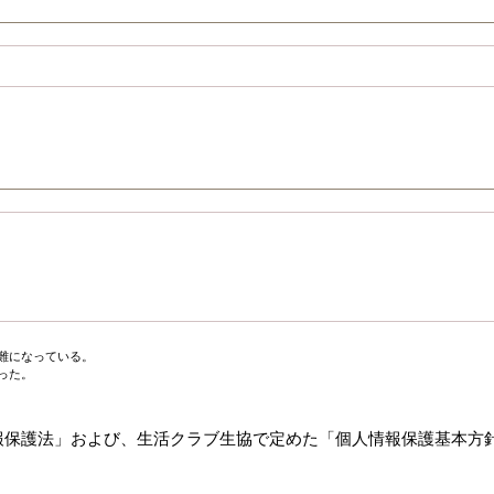
難になっている。
断られてしまった。
報保護法」および、生活クラブ生協で定めた「個人情報保護基本方