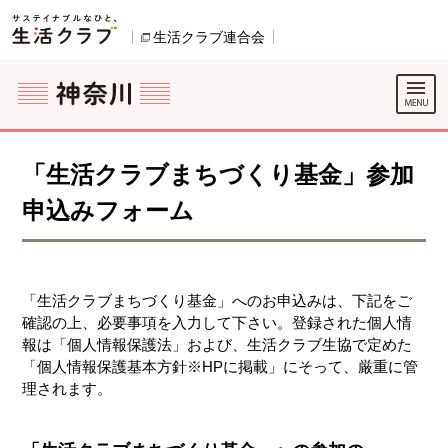
本文へジャンプする。
ページの先頭です。
生活クラブ連合会
別のウィンドウで開きます。
ここからサイト内共通メニューです。
サイト内共通メニューをスキップする
サイト内共通メニューここまで。
ここから現在位置です。
「生活クラブまちづくり基金」参加
申込みフォーム
「生活クラブまちづくり基金」へのお申込みは、下記をご
確認の上、必要事項を入力して下さい。登録された個人情
報は「個人情報保護法」および、生活クラブ生協で定めた
「個人情報保護基本方針※HPに掲載」にそって、厳重に管
理されます。