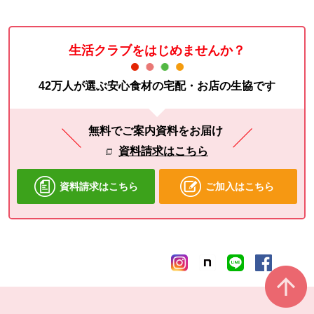
生活クラブをはじめませんか？
42万人が選ぶ安心食材の宅配・お店の生協です
無料でご案内資料をお届け
資料請求はこちら
資料請求はこちら
ご加入はこちら
本文ここまで。
ここから共通フッターメニューです。