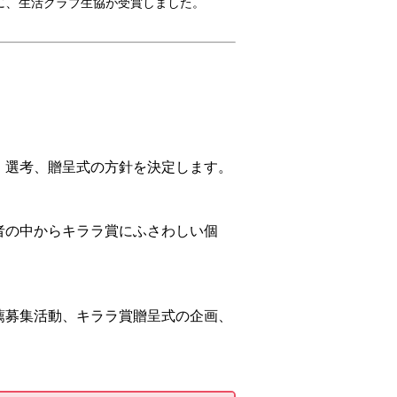
に、
生活クラブ生協が受賞しました。
、選考、贈呈式の方針を決定します。
者の中からキララ賞にふさわしい個
薦募集活動、キララ賞贈呈式の企画、