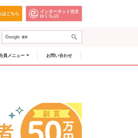
インターネット注文
入はこちら
。
別のウィンドウで開きます。
別のウィンドウで開きます。
(eくらぶ)
きます。
きます。
。
きます。
合員メニュー
お問い合わせ