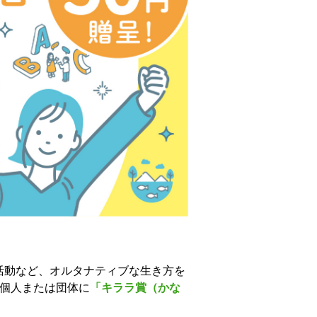
活動など、オルタナティブな生き方を
の個人または団体に
「キララ賞（かな