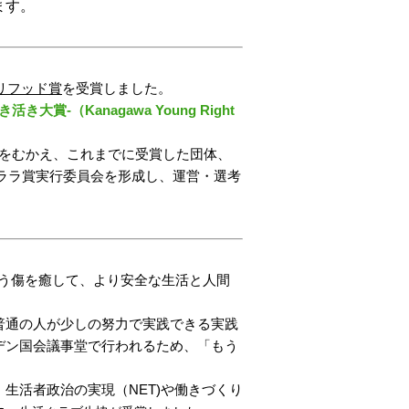
ます。
リフッド賞
を受賞しました。
大賞‐（Kanagawa Young Right
回目をむかえ、これまでに受賞した団体、
キララ賞実行委員会を形成し、運営・選考
負う傷を癒して、より安全な生活と人間
普通の人が少しの努力で実践できる実践
デン国会議事堂で行われるため、「もう
生活者政治の実現（NET)や働きづくり