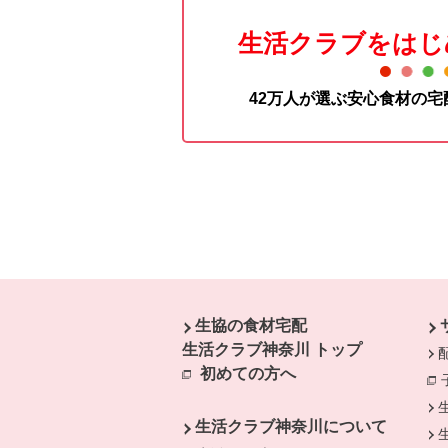
生活クラブをはじ
42万人が選ぶ安心食材の
本文ここまで。
ここから共通フッターメニューです。
生協の食材宅配
生活クラブ神奈川 トップ
初めての方へ
生活クラブ神奈川について