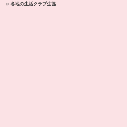
各地の生活クラブ生協
別のウィンドウで開きます。