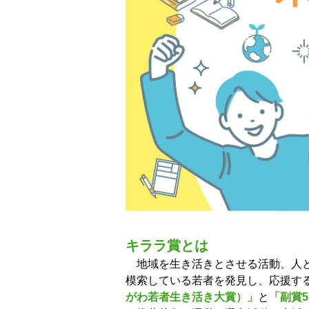
キララ賞とは
地域を生き活きとさせる活動、人と
模索している若者を発見し、応援す
がわ若者生き活き大賞）」
と
「副賞5