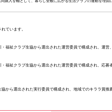
共同購入を軸として、暮らし全般に広がる生活クラブの運動を理由
されています。
川・福祉クラブ生協から選出された運営委員で構成され、運営
川・福祉クラブ生協から選出された運営委員で構成され、応募
。
生協から選出された実行委員で構成され、地域でのキララ賞推