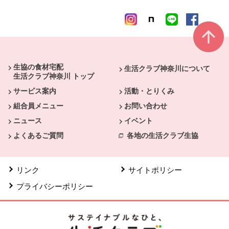
本文ここまで。
ここから共通フッターメニューです。
生協の食材宅配
生活クラブ神奈川について
生活クラブ神奈川 トップ
サービス案内
活動・とりくみ
組合員メニュー
お問い合わせ
ニュース
イベント
よくあるご質問
各地の生活クラブ生協
リンク
サイトポリシー
プライバシーポリシー