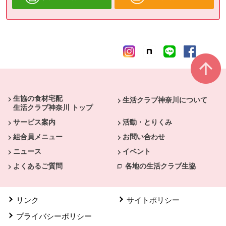
本文ここまで。
ここから共通フッターメニューです。
生協の食材宅配
生活クラブ神奈川について
生活クラブ神奈川 トップ
サービス案内
活動・とりくみ
組合員メニュー
お問い合わせ
ニュース
イベント
よくあるご質問
各地の生活クラブ生協
リンク
サイトポリシー
プライバシーポリシー