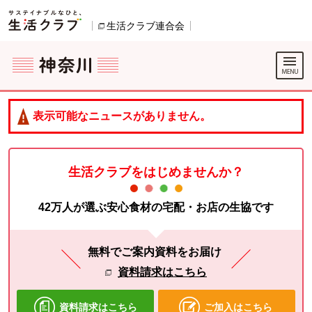
本文へジャンプする。
ページの先頭です。
生活クラブ連合会
別のウィンドウで開きます。
ここからサイト内共通メニューです。
サイト内共通メニューをスキップする
サイト内共通メニューここまで。
表示可能なニュースがありません。
生活クラブをはじめませんか？
42万人が選ぶ安心食材の宅配・お店の生協です
無料でご案内資料をお届け
資料請求はこちら
資料請求はこちら
ご加入はこちら