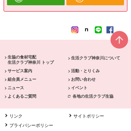
本文ここまで。
ここから共通フッターメニューです。
生協の食材宅配
生活クラブ神奈川について
生活クラブ神奈川 トップ
サービス案内
活動・とりくみ
組合員メニュー
お問い合わせ
ニュース
イベント
よくあるご質問
各地の生活クラブ生協
リンク
サイトポリシー
プライバシーポリシー