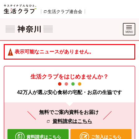
本文へジャンプする。
ページの先頭です。
生活クラブ連合会
別のウィンドウで開きます。
ここからサイト内共通メニューです。
サイト内共通メニューをスキップする
サイト内共通メニューここまで。
表示可能なニュースがありません。
生活クラブをはじめませんか？
42万人が選ぶ安心食材の宅配・お店の生協です
無料でご案内資料をお届け
資料請求はこちら
資料請求はこちら
ご加入はこちら